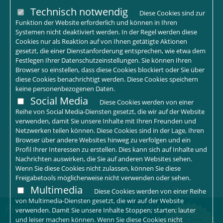
Technisch notwendig
Diese Cookies sind zur
Funktion der Website erforderlich und können in Ihren
Systemen nicht deaktiviert werden. In der Regel werden diese
Cookies nur als Reaktion auf von Ihnen getätigte Aktionen
gesetzt, die einer Dienstanforderung entsprechen, wie etwa dem
Festlegen Ihrer Datenschutzeinstellungen. Sie können Ihren
Browser so einstellen, dass diese Cookies blockiert oder Sie über
diese Cookies benachrichtigt werden. Diese Cookies speichern
keine personenbezogenen Daten.
Social Media
Diese Cookies werden von einer
Reihe von Social Media-Diensten gesetzt, die wir auf der Website
verwenden, damit Sie unsere Inhalte mit Ihren Freunden und
Netzwerken teilen können. Diese Cookies sind in der Lage, Ihren
Browser über andere Websites hinweg zu verfolgen und ein
Profil Ihrer Interessen zu erstellen. Dies kann sich auf Inhalte und
Nachrichten auswirken, die Sie auf anderen Websites sehen.
Wenn Sie diese Cookies nicht zulassen, können Sie diese
Freigabetools möglicherweise nicht verwenden oder sehen.
Multimedia
Diese Cookies werden von einer Reihe
von Multimedia-Diensten gesetzt, die wir auf der Website
Postanschrift
Schnellkontakt
verwenden. Damit Sie unsere Inhalte Stoppen; starten; lauter
und leiser machen können. Wenn Sie diese Cookies nicht