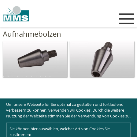
Aufnahmebolzen
Um unsere Webseite für Sie optimal zu gestalten und fortlaufend
verbessern zu können, verwenden wir Cookies. Durch die weitere
Nutzung der Webseite stimmen Sie der Verwendung von Cookies zu.
Sie können hier auswählen, welcher Art von Cookies Sie
zustimmen: