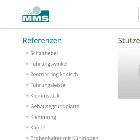
Referenzen
Stutz
Schalthebel
Führungswinkel
Zentrierring konisch
Führungsleiste
Klemmstück
Gehäusegrundplatte
Klemmring
Kappe
Probenhalter mit Kühlrippen