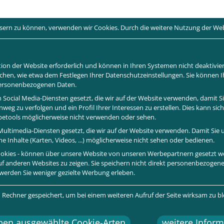
essern zu können, verwenden wir Cookies. Durch die weitere Nutzung der W
ion der Website erforderlich und können in Ihren Systemen nicht deaktivier
chen, wie etwa dem Festlegen Ihrer Datenschutzeinstellungen. Sie können Ihr
 personenbezogenen Daten.
 Social Media-Diensten gesetzt, die wir auf der Website verwenden, damit 
weg zu verfolgen und ein Profil Ihrer Interessen zu erstellen. Dies kann si
abetools möglicherweise nicht verwenden oder sehen.
ultimedia-Diensten gesetzt, die wir auf der Website verwenden. Damit Sie u
e Inhalte (Karten, Videos, ...) möglicherweise nicht sehen oder bedienen.
 Cookies - können über unsere Website von unseren Werbepartnern gesetzt
auf anderen Websites zu zeigen. Sie speichern nicht direkt personenbezogene 
 werden Sie weniger gezielte Werbung erleben.
 Rechner gespeichert, um bei einem weiteren Aufruf der Seite wirksam zu bl
oben ausgewählte Cookie-Arten
weitere Infor