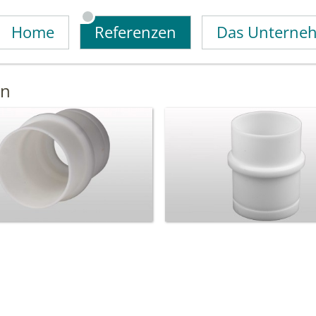
Home
Referenzen
Das Unterne
en