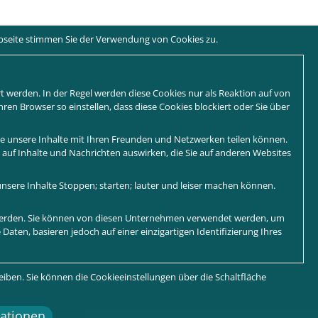
ebseite stimmen Sie der Verwendung von Cookies zu.
t werden. In der Regel werden diese Cookies nur als Reaktion auf von
en Browser so einstellen, dass diese Cookies blockiert oder Sie über
Sie unsere Inhalte mit Ihren Freunden und Netzwerken teilen können.
ch auf Inhalte und Nachrichten auswirken, die Sie auf anderen Websites
nsere Inhalte Stoppen; starten; lauter und leiser machen können.
 werden. Sie können von diesen Unternehmen verwendet werden, um
Daten, basieren jedoch auf einer einzigartigen Identifizierung Ihres
eiben. Sie können die Cookieeinstellungen über die Schaltfläche
mationen