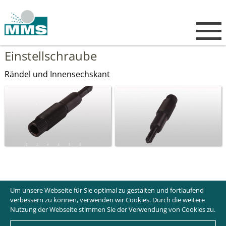
Einstellschraube
Rändel und Innensechskant
Um unsere Webseite für Sie optimal zu gestalten und fortlaufend
verbessern zu können, verwenden wir Cookies. Durch die weitere
Nutzung der Webseite stimmen Sie der Verwendung von Cookies zu.