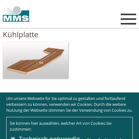
Kühlplatte
Um unsere Webseite für Sie optimal zu gestalten und fortlaufend
verbessern zu können, verwenden wir Cookies. Durch die weitere
Nutzung der Webseite stimmen Sie der Verwendung von Cookies zu.
Sie können hier auswählen, welcher Art von Cookies Sie
zustimmen:
Technisch notwendig