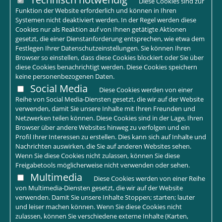
Diese Cookies sind zur
Funktion der Website erforderlich und können in Ihren
Systemen nicht deaktiviert werden. In der Regel werden diese
Cookies nur als Reaktion auf von Ihnen getätigte Aktionen
gesetzt, die einer Dienstanforderung entsprechen, wie etwa dem
Festlegen Ihrer Datenschutzeinstellungen. Sie können Ihren
Browser so einstellen, dass diese Cookies blockiert oder Sie über
diese Cookies benachrichtigt werden. Diese Cookies speichern
keine personenbezogenen Daten.
Social Media
Diese Cookies werden von einer
Reihe von Social Media-Diensten gesetzt, die wir auf der Website
verwenden, damit Sie unsere Inhalte mit Ihren Freunden und
Netzwerken teilen können. Diese Cookies sind in der Lage, Ihren
Browser über andere Websites hinweg zu verfolgen und ein
Profil Ihrer Interessen zu erstellen. Dies kann sich auf Inhalte und
Nachrichten auswirken, die Sie auf anderen Websites sehen.
Wenn Sie diese Cookies nicht zulassen, können Sie diese
Freigabetools möglicherweise nicht verwenden oder sehen.
Multimedia
Diese Cookies werden von einer Reihe
von Multimedia-Diensten gesetzt, die wir auf der Website
verwenden. Damit Sie unsere Inhalte Stoppen; starten; lauter
und leiser machen können. Wenn Sie diese Cookies nicht
zulassen, können Sie verschiedene externe Inhalte (Karten,