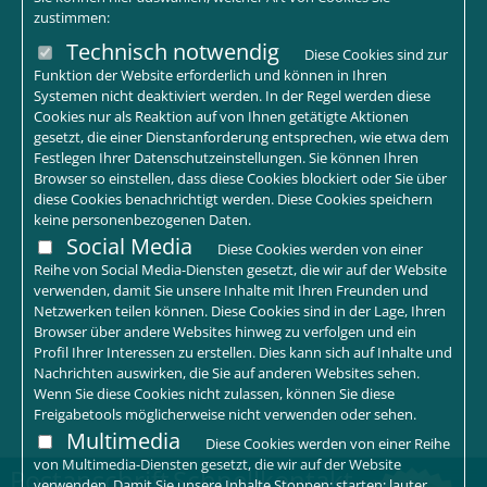
zustimmen:
Technisch notwendig
Diese Cookies sind zur
Funktion der Website erforderlich und können in Ihren
Systemen nicht deaktiviert werden. In der Regel werden diese
Cookies nur als Reaktion auf von Ihnen getätigte Aktionen
gesetzt, die einer Dienstanforderung entsprechen, wie etwa dem
Festlegen Ihrer Datenschutzeinstellungen. Sie können Ihren
Browser so einstellen, dass diese Cookies blockiert oder Sie über
diese Cookies benachrichtigt werden. Diese Cookies speichern
keine personenbezogenen Daten.
Social Media
Diese Cookies werden von einer
Reihe von Social Media-Diensten gesetzt, die wir auf der Website
verwenden, damit Sie unsere Inhalte mit Ihren Freunden und
Netzwerken teilen können. Diese Cookies sind in der Lage, Ihren
Browser über andere Websites hinweg zu verfolgen und ein
Profil Ihrer Interessen zu erstellen. Dies kann sich auf Inhalte und
Nachrichten auswirken, die Sie auf anderen Websites sehen.
Wenn Sie diese Cookies nicht zulassen, können Sie diese
Freigabetools möglicherweise nicht verwenden oder sehen.
Multimedia
Diese Cookies werden von einer Reihe
von Multimedia-Diensten gesetzt, die wir auf der Website
Postanschrift
Schnellkontakt
verwenden. Damit Sie unsere Inhalte Stoppen; starten; lauter