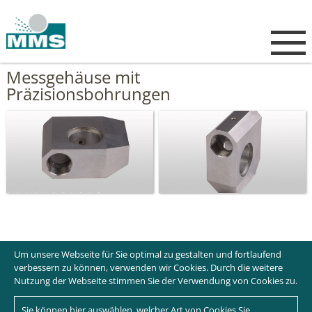
Messgehäuse mit
Präzisionsbohrungen
Um unsere Webseite für Sie optimal zu gestalten und fortlaufend
verbessern zu können, verwenden wir Cookies. Durch die weitere
Nutzung der Webseite stimmen Sie der Verwendung von Cookies zu.
Sie können hier auswählen, welcher Art von Cookies Sie