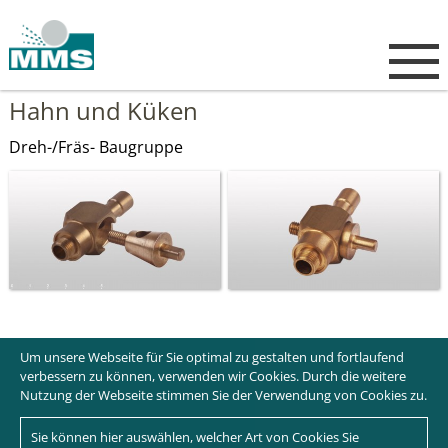
Hahn und Küken
Dreh-/Fräs- Baugruppe
Um unsere Webseite für Sie optimal zu gestalten und fortlaufend
verbessern zu können, verwenden wir Cookies. Durch die weitere
Nutzung der Webseite stimmen Sie der Verwendung von Cookies zu.
Sie können hier auswählen, welcher Art von Cookies Sie