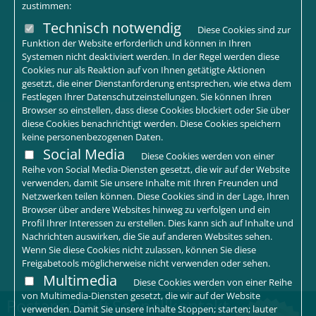
zustimmen:
Technisch notwendig
Diese Cookies sind zur
Funktion der Website erforderlich und können in Ihren
Systemen nicht deaktiviert werden. In der Regel werden diese
Cookies nur als Reaktion auf von Ihnen getätigte Aktionen
gesetzt, die einer Dienstanforderung entsprechen, wie etwa dem
Festlegen Ihrer Datenschutzeinstellungen. Sie können Ihren
Browser so einstellen, dass diese Cookies blockiert oder Sie über
diese Cookies benachrichtigt werden. Diese Cookies speichern
keine personenbezogenen Daten.
Social Media
Diese Cookies werden von einer
Reihe von Social Media-Diensten gesetzt, die wir auf der Website
verwenden, damit Sie unsere Inhalte mit Ihren Freunden und
Netzwerken teilen können. Diese Cookies sind in der Lage, Ihren
Browser über andere Websites hinweg zu verfolgen und ein
Profil Ihrer Interessen zu erstellen. Dies kann sich auf Inhalte und
Nachrichten auswirken, die Sie auf anderen Websites sehen.
Wenn Sie diese Cookies nicht zulassen, können Sie diese
Freigabetools möglicherweise nicht verwenden oder sehen.
Multimedia
Diese Cookies werden von einer Reihe
von Multimedia-Diensten gesetzt, die wir auf der Website
Postanschrift
Schnellkontakt
verwenden. Damit Sie unsere Inhalte Stoppen; starten; lauter