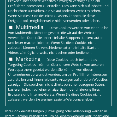
Browser über andere Websites hinweg zu verfolgen und ein
Profil Ihrer Interessen zu erstellen. Dies kann sich auf Inhalte und
Nachrichten auswirken, die Sie auf anderen Websites sehen.
Wenn Sie diese Cookies nicht zulassen, können Sie diese
Freigabetools möglicherweise nicht verwenden oder sehen.
Multimedia
Diese Cookies werden von einer Reihe
von Multimedia-Diensten gesetzt, die wir auf der Website
verwenden. Damit Sie unsere Inhalte Stoppen; starten; lauter
und leiser machen können. Wenn Sie diese Cookies nicht
zulassen, können Sie verschiedene externe Inhalte (Karten,
Videos, ...) möglicherweise nicht sehen oder bedienen.
Marketing
Diese Cookies - auch bekannt als
Targeting Cookies - können über unsere Website von unseren
Werbepartnern gesetzt werden. Sie können von diesen
Unternehmen verwendet werden, um ein Profil Ihrer Interessen
zu erstellen und Ihnen relevante Anzeigen auf anderen Websites
zu zeigen. Sie speichern nicht direkt personenbezogene Daten,
basieren jedoch auf einer einzigartigen Identifizierung Ihres
Browsers und Internet-Geräts. Wenn Sie diese Cookies nicht
zulassen, werden Sie weniger gezielte Werbung erleben.
Ihre Cookieeinstellungen (Einwilligung oder Ablehnung) werden in
Ihrem Rechner gespeichert, um bei einem weiteren Aufruf der Seite