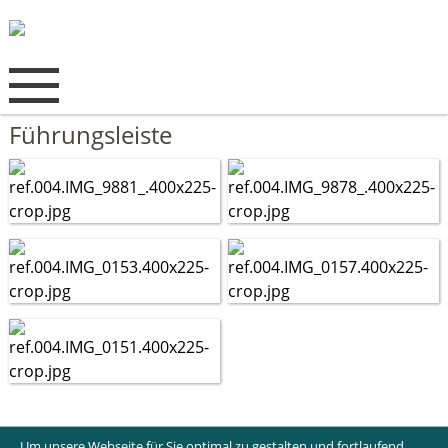
Führungsleiste
Um unsere Webseite für Sie optimal zu gestalten und fortlaufend