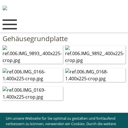
Gehäusegrundplatte
Um unsere Webseite für Sie optimal zu gestalten und fortlaufend
verbessern zu können, verwenden wir Cookies. Durch die weitere