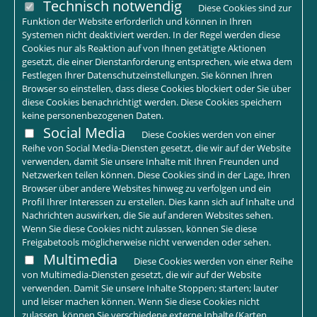
Technisch notwendig
Diese Cookies sind zur
Funktion der Website erforderlich und können in Ihren
Systemen nicht deaktiviert werden. In der Regel werden diese
Cookies nur als Reaktion auf von Ihnen getätigte Aktionen
gesetzt, die einer Dienstanforderung entsprechen, wie etwa dem
Festlegen Ihrer Datenschutzeinstellungen. Sie können Ihren
Browser so einstellen, dass diese Cookies blockiert oder Sie über
diese Cookies benachrichtigt werden. Diese Cookies speichern
keine personenbezogenen Daten.
Social Media
Diese Cookies werden von einer
Reihe von Social Media-Diensten gesetzt, die wir auf der Website
verwenden, damit Sie unsere Inhalte mit Ihren Freunden und
Netzwerken teilen können. Diese Cookies sind in der Lage, Ihren
Browser über andere Websites hinweg zu verfolgen und ein
Profil Ihrer Interessen zu erstellen. Dies kann sich auf Inhalte und
Nachrichten auswirken, die Sie auf anderen Websites sehen.
Wenn Sie diese Cookies nicht zulassen, können Sie diese
Freigabetools möglicherweise nicht verwenden oder sehen.
Multimedia
Diese Cookies werden von einer Reihe
von Multimedia-Diensten gesetzt, die wir auf der Website
verwenden. Damit Sie unsere Inhalte Stoppen; starten; lauter
und leiser machen können. Wenn Sie diese Cookies nicht
zulassen, können Sie verschiedene externe Inhalte (Karten,