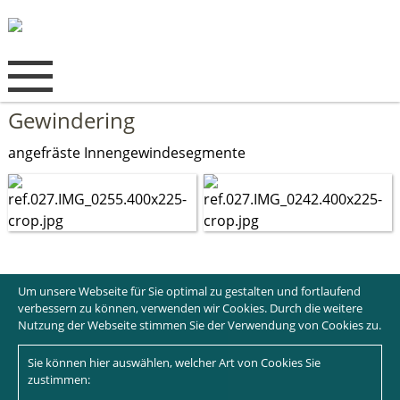
Gewindering
angefräste Innengewindesegmente
Um unsere Webseite für Sie optimal zu gestalten und fortlaufend
verbessern zu können, verwenden wir Cookies. Durch die weitere
Nutzung der Webseite stimmen Sie der Verwendung von Cookies zu.
Sie können hier auswählen, welcher Art von Cookies Sie
zustimmen: