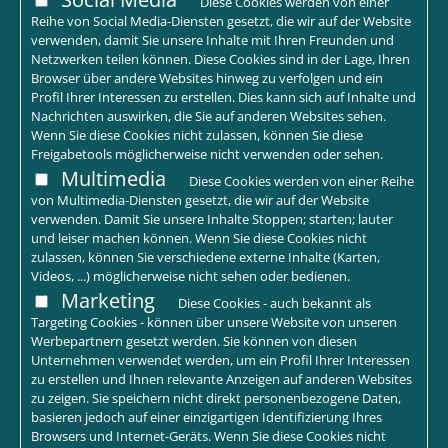
Diese Cookies werden von einer
Reihe von Social Media-Diensten gesetzt, die wir auf der Website
verwenden, damit Sie unsere Inhalte mit Ihren Freunden und
Netzwerken teilen können. Diese Cookies sind in der Lage, Ihren
Browser über andere Websites hinweg zu verfolgen und ein
Profil Ihrer Interessen zu erstellen. Dies kann sich auf Inhalte und
Nachrichten auswirken, die Sie auf anderen Websites sehen.
Wenn Sie diese Cookies nicht zulassen, können Sie diese
Freigabetools möglicherweise nicht verwenden oder sehen.
Multimedia
Diese Cookies werden von einer Reihe
von Multimedia-Diensten gesetzt, die wir auf der Website
verwenden. Damit Sie unsere Inhalte Stoppen; starten; lauter
und leiser machen können. Wenn Sie diese Cookies nicht
zulassen, können Sie verschiedene externe Inhalte (Karten,
Videos, ...) möglicherweise nicht sehen oder bedienen.
Marketing
Diese Cookies - auch bekannt als
Targeting Cookies - können über unsere Website von unseren
Werbepartnern gesetzt werden. Sie können von diesen
Unternehmen verwendet werden, um ein Profil Ihrer Interessen
zu erstellen und Ihnen relevante Anzeigen auf anderen Websites
zu zeigen. Sie speichern nicht direkt personenbezogene Daten,
basieren jedoch auf einer einzigartigen Identifizierung Ihres
Browsers und Internet-Geräts. Wenn Sie diese Cookies nicht