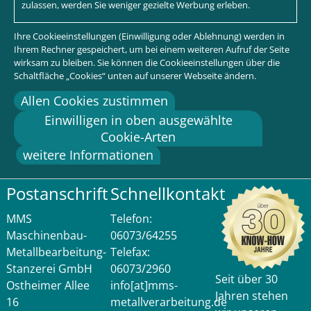
zulassen, werden Sie weniger gezielte Werbung erleben.
Ihre Cookieeinstellungen (Einwilligung oder Ablehnung) werden in
Ihrem Rechner gespeichert, um bei einem weiteren Aufruf der Seite
wirksam zu bleiben. Sie können die Cookieeinstellungen über die
Schaltfläche „Cookies“ unten auf unserer Webseite ändern.
Allen Cookies zustimmen
Einwilligen in oben ausgewählte
Cookie-Arten
weitere Informationen
Postanschrift
Schnellkontakt
MMS
Telefon:
Maschinenbau-
06073/64255
Metallbearbeitung-
Telefax:
Stanzerei GmbH
06073/2960
Seit über 30
Ostheimer Allee
info[at]mms-
Jahren stehen
16
metallverarbeitung.de